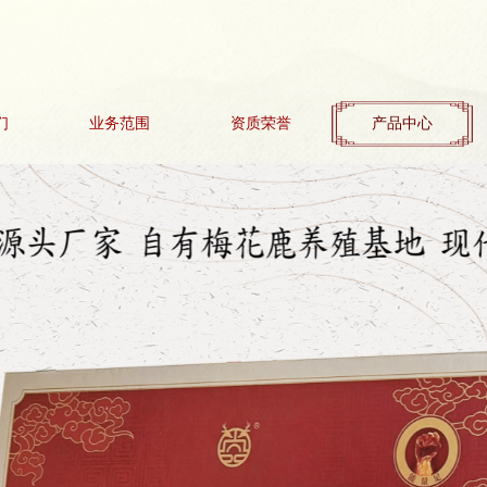
们
业务范围
资质荣誉
产品中心