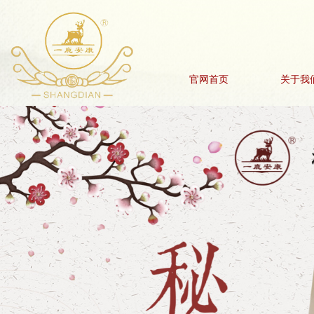
官网首页
关于我