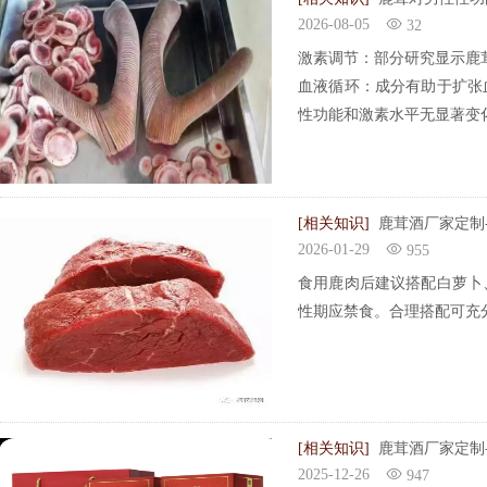
2026-08-05
32
激素调节‌：部分研究显示鹿茸
‌血液循环‌：成分有助于扩
性功能和激素水平‌无显著变化
[相关知识]
鹿茸酒厂家定制
2026-01-29
955
食用鹿肉后建议搭配白萝卜
性期应禁食。合理搭配可充
[相关知识]
鹿茸酒厂家定制
2025-12-26
947