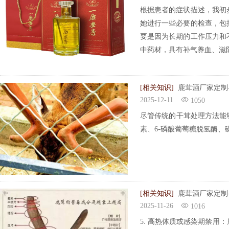
根据患者的症状描述，我初
她进行一些必要的检查，包
要是因为长期的工作压力和
中药材，具有补气养血、滋
[相关知识]
鹿茸酒厂家定制
2025-12-11
1050
尽管传统的干茸处理方法能
素、6-磷酸葡萄糖脱氢酶
[相关知识]
鹿茸酒厂家定制
2025-11-26
1016
5. 高热体质或感染期禁