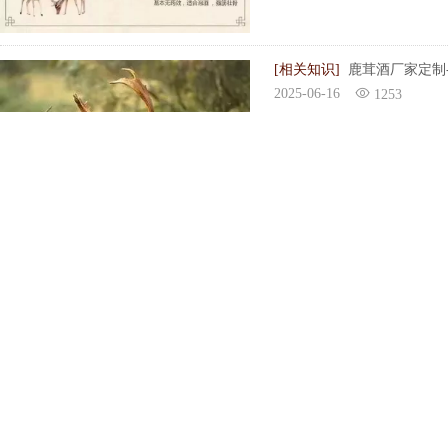
[相关知识]
鹿茸酒厂家定制
2025-06-16
1253
3、改善母鹿生活环境。及
5、满足妊娠母鹿的营养需
饲喂要做到定时、定量、定
尚典鹿业专注于鹿产品研发、
14 YEARS FOCUSED ON AGRICULTURAL PRODUCT RESE