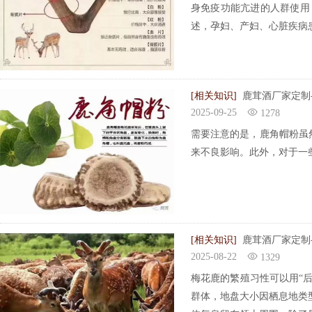
身免疫功能亢进的人群使用
述，孕妇、产妇、心脏疾病
[相关知识]
鹿茸酒厂家定制
2025-09-25
1278
需要注意的是，鹿角帽粉虽
来不良影响。此外，对于一
[相关知识]
鹿茸酒厂家定制
2025-08-22
1329
梅花鹿的繁殖习性可以用“
群体，地盘大小因栖息地类