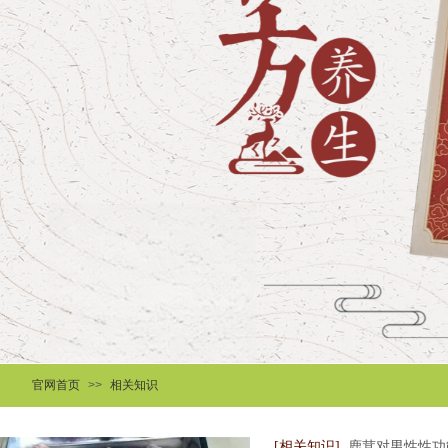
官网首页
>>
相关知识
[相关知识]
鹿茸对男性性功