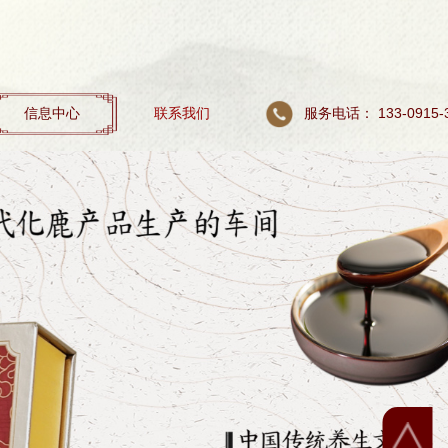
服务电话： 133-0915-
信息中心
联系我们