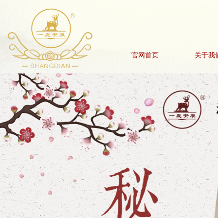
官网首页
关于我