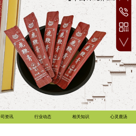
业务咨询
133-0915
微信扫一扫
公司资讯
行业动态
相关知识
心灵鹿汤