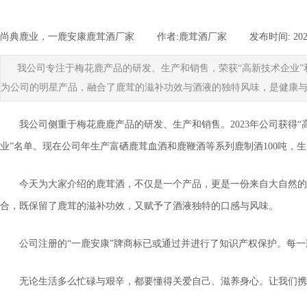
尚典鹿业，一鹿安康鹿茸酒厂家
|
作者:
鹿茸酒厂家
|
发布时间:
202
我公司专注于梅花鹿产品的研发、生产和销售，荣获“高新技术企业”
为公司的明星产品，融合了鹿茸的滋补功效与酒液的独特风味，是健康
我公司侧重于梅花鹿鹿产品的研发、生产和销售。2023年公司获得“
业”名单。现在公司年生产富硒鹿茸血酒和鹿鞭酒等系列鹿制酒100吨，生
今天为大家介绍的鹿茸酒，不仅是一个产品，更是一份来自大自然的
合，既保留了鹿茸的滋补功效，又赋予了酒液独特的口感与风味。
公司注册的“一鹿安康”牌商标已或通过并进行了知识产权保护。每
无论生活多么忙碌与艰辛，都要懂得关爱自己、滋养身心。让我们携