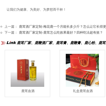
让我们为健康、为美好、为梦想而干杯！
上一篇：
鹿茸酒厂家定制-梅花鹿一个月能长多少斤？怎么让它长得
下一篇：
鹿茸酒厂家定制-鹿茸怎么吃效果最好？四种吃法超有效？
鹿茸厂家、鹿鞭酒厂家、鹿茸膏、鹿鞭膏、鹿心粉、鹿茸
鹿茸血酒
礼盒鹿茸血酒