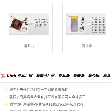
鹿茸片
鹿茸粉
鹿茸厂家、鹿鞭酒厂家、鹿茸膏、鹿鞭膏、鹿心粉、鹿茸
鹿茸对男性性功能‌有一定辅助改善作用
陕西省尚典鹿业农业科技开发有限公司向全体员工......
鹿茸酒厂家定制-陕西省尚典鹿业农业科技开发有......