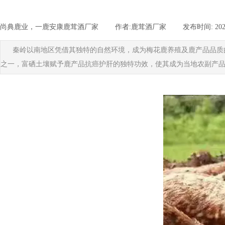
尚典鹿业，一鹿安康鹿茸酒厂家
|
作者:
鹿茸酒厂家
|
发布时间:
202
秦岭以南地区凭借其独特的自然环境，成为梅花鹿养殖及鹿产品品质
之一，富硒土壤赋予鹿产品抗癌护肝的独特功效，使其成为当地农副产