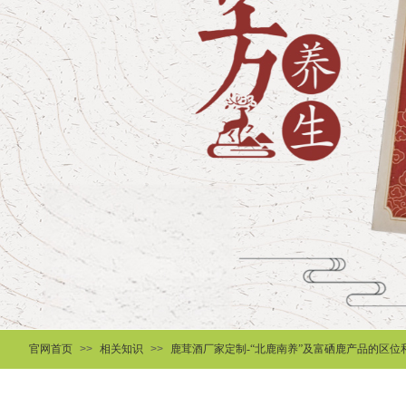
官网首页
>>
相关知识
>>
鹿茸酒厂家定制-“北鹿南养”及富硒鹿产品的区位