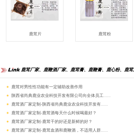
鹿茸片
鹿茸粉
鹿茸厂家、鹿鞭酒厂家、鹿茸膏、鹿鞭膏、鹿心粉、鹿茸
鹿茸对男性性功能‌有一定辅助改善作用
陕西省尚典鹿业农业科技开发有限公司向全体员工......
鹿茸酒厂家定制-陕西省尚典鹿业农业科技开发有......
鹿茸酒厂家定制-鹿茸酒每天什么时候喝最好？
鹿茸酒厂家定制-鹿茸干的好还是新鲜的好？
鹿茸酒厂家定制-鹿茸血酒和鹿鞭酒，不适用人群......