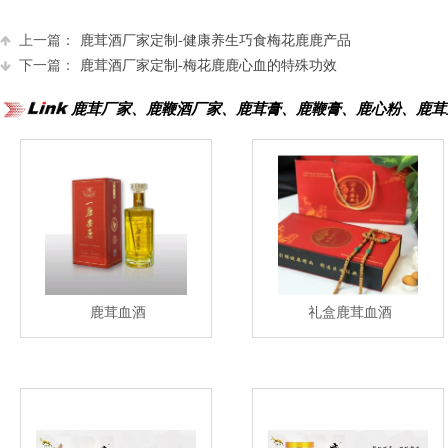
上一篇：
鹿茸酒厂家定制-健康养生巧食梅花鹿鹿产品
下一篇：
鹿茸酒厂家定制-梅花鹿鹿心血的特殊功效
鹿茸厂家、鹿鞭酒厂家、鹿茸膏、鹿鞭膏、鹿心粉、鹿茸
鹿茸血酒
礼盒鹿茸血酒