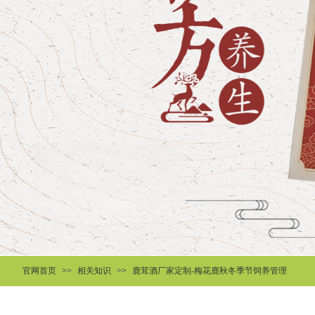
官网首页
>>
相关知识
>>
鹿茸酒厂家定制-梅花鹿秋冬季节饲养管理